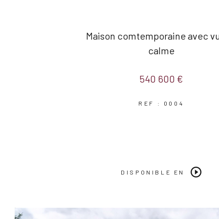
Maison comtemporaine avec vu
calme
540 600 €
REF : 0004
DISPONIBLE EN