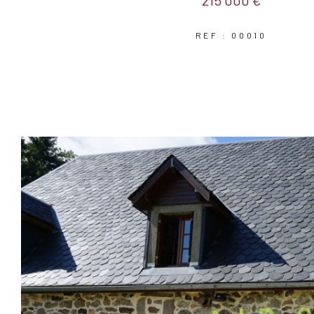
215 000 €
REF : 00010