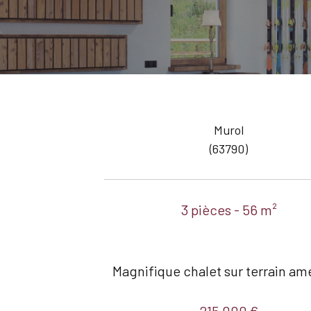
Murol
(63790)
3 pièces - 56 m²
Magnifique chalet sur terrain a