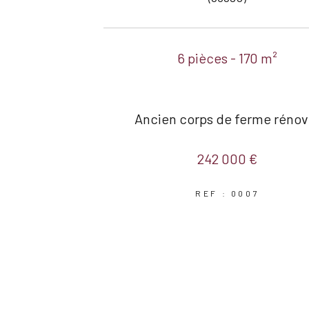
6 pièces - 170 m²
Ancien corps de ferme rénov
242 000 €
REF : 0007