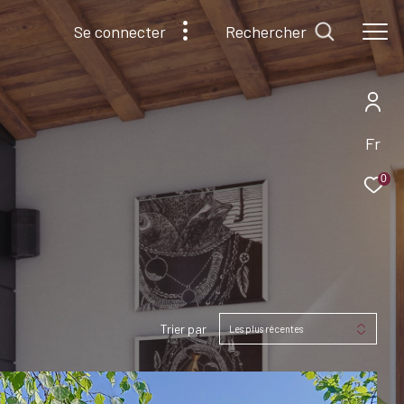
Rechercher
Se connecter
Fr
0
Trier par
Les plus récentes