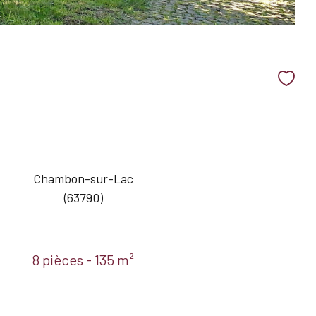
Chambon-sur-Lac
(63790)
8 pièces - 135 m²