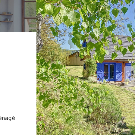
ménagé