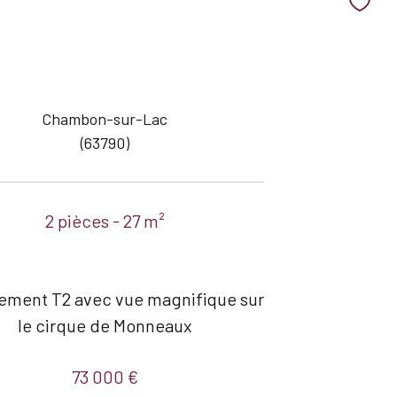
Chambon-sur-Lac
(63790)
2 pièces - 27 m²
ement T2 avec vue magnifique sur
le cirque de Monneaux
73 000 €