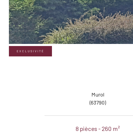
EXCLUSIVITÉ
Murol
(63790)
8 pièces - 260 m²