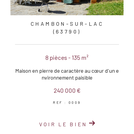
CHAMBON-SUR-LAC
(63790)
8 pièces - 135 m²
Maison en pierre de caractère au cœur d'un e
nvironnement paisible
240 000 €
REF : 0009
VOIR LE BIEN