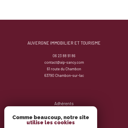
AUVERGNE IMMOBILIER ET TOURISME
06 23 88 91 86
contact@aip-sancy.com
61 route du Chambon
63790
chambon-sur-lac
Adhérents
Comme beaucoup, notre site
utilise les cookies