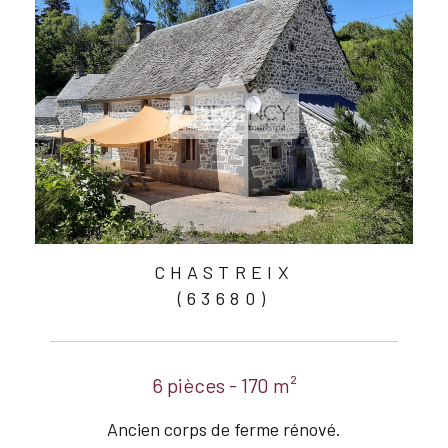
CHASTREIX
(63680)
6 pièces - 170 m²
Ancien corps de ferme rénové.