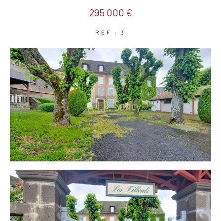
295 000 €
REF : 3