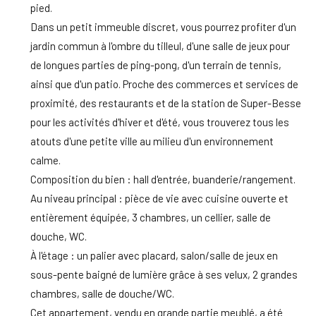
pied.
Dans un petit immeuble discret, vous pourrez profiter d'un
jardin commun à l'ombre du tilleul, d'une salle de jeux pour
de longues parties de ping-pong, d'un terrain de tennis,
ainsi que d'un patio. Proche des commerces et services de
proximité, des restaurants et de la station de Super-Besse
pour les activités d'hiver et d'été, vous trouverez tous les
atouts d'une petite ville au milieu d'un environnement
calme.
Composition du bien : hall d'entrée, buanderie/rangement.
Au niveau principal : pièce de vie avec cuisine ouverte et
entièrement équipée, 3 chambres, un cellier, salle de
douche, WC.
À l'étage : un palier avec placard, salon/salle de jeux en
sous-pente baigné de lumière grâce à ses velux, 2 grandes
chambres, salle de douche/WC.
Cet appartement, vendu en grande partie meublé, a été