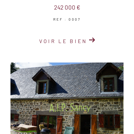
242 000 €
REF : 0007
VOIR LE BIEN