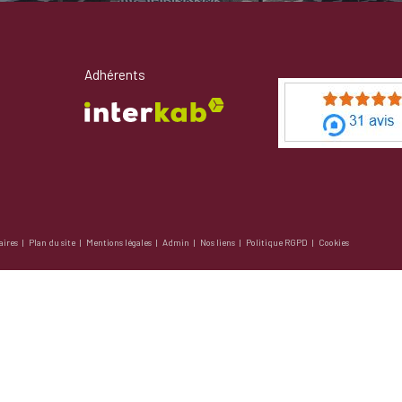
Adhérents
aires
Plan du site
Mentions légales
Admin
Nos liens
Politique RGPD
Cookies