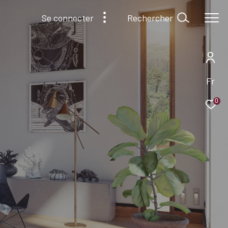
Rechercher
Se connecter
Fr
0