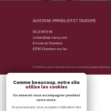
AUVERGNE IMMOBILIER ET TOURISME
06 23 88 91 86
contact@aip-sancy.com
61 route du Chambon
63790
chambon-sur-lac
© 2026 | Tous droits réservés | Traduction powered by Google |
Nos honor
Comme beaucoup, notre site
utilise les cookies
On aimerait vous accompagner pendant
votre visite.
En poursuivant, vous acceptez l'utilisation des