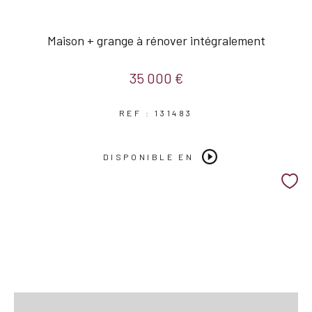
Maison + grange à rénover intégralement
35 000 €
REF : 131483
DISPONIBLE EN