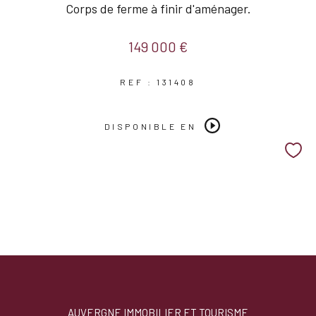
Corps de ferme à finir d'aménager.
149 000 €
REF : 131408
DISPONIBLE EN
AUVERGNE IMMOBILIER ET TOURISME